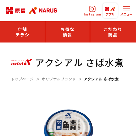
Instagram
アプリ
メニュー
店舗
お得な
こだわり
チラシ
情報
商品
アクシアル さば水煮
トップページ
オリジナルブランド
アクシアル さば水煮