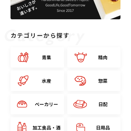
カテゴリーから探す
青果
精肉
水産
惣菜
ベーカリー
日配
加工食品・酒
日用品