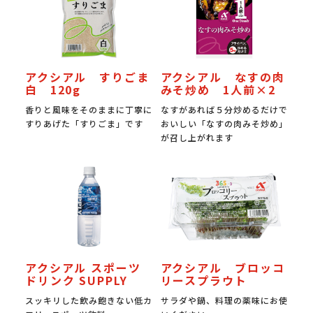
アクシアル すりごま
アクシアル なすの肉
白 120g
みそ炒め 1人前×2
香りと風味をそのままに丁寧に
なすがあれば５分炒めるだけで
すりあげた「すりごま」です
おいしい「なすの肉みそ炒め」
が召し上がれます
アクシアル スポーツ
アクシアル ブロッコ
ドリンク SUPPLY
リースプラウト
スッキリした飲み飽きない低カ
サラダや鍋、料理の薬味にお使