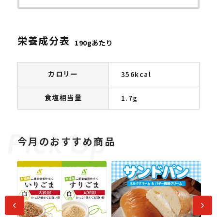
栄養成分表
190gあたり
カロリー
356kcal
食塩相当量
1.7g
今月のおすすめ商品
前へ
次へ