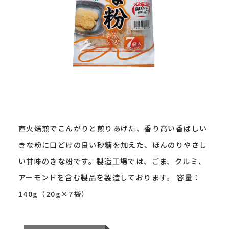
直火焙煎でこんがりと煎りあげた、香り高い香ばしい
きな粉に口どけの良い砂糖を加えた、ほんのりやさし
い甘味のきな粉です。製造工場では、ごま、クルミ、
アーモンドを含む製品を製造しております。 容量：
140g（20g×7袋）