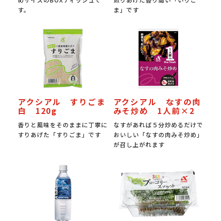
す。
ま」です
アクシアル すりごま
アクシアル なすの肉
白 120g
みそ炒め 1人前×2
香りと風味をそのままに丁寧に
なすがあれば５分炒めるだけで
すりあげた「すりごま」です
おいしい「なすの肉みそ炒め」
が召し上がれます