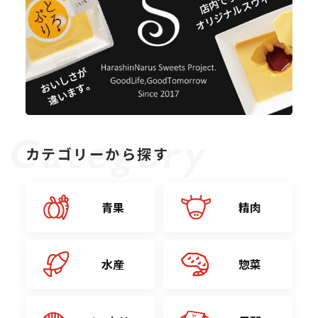
カテゴリーから探す
青果
精肉
水産
惣菜