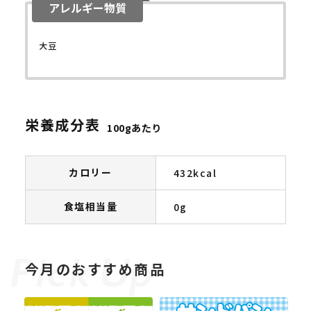
アレルギー物質
大豆
栄養成分表
100gあたり
カロリー
432kcal
食塩相当量
0g
今月のおすすめ商品