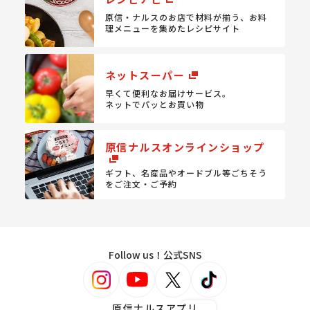
原信・ナルスのお店で材料が揃う、
お料
理メニューを集めたレシピサイト
ネットスーパー
早くて便利なお届けサービス。
ネットでパッとお買い物
原信ナルスオンラインショップ
ギフト、名産品やオードブル等
ごちそう
をご注文・ご予約
Follow us！公式SNS
原信ナルスアプリ