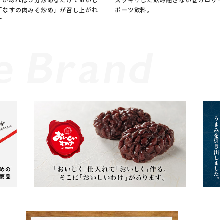
「なすの肉みそ炒め」が召し上がれ
ポーツ飲料。
す