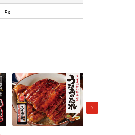
0g
次へ