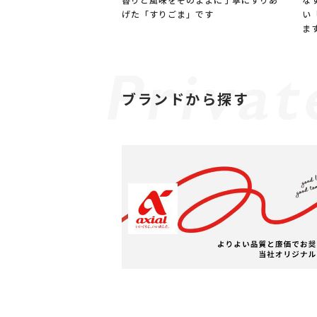
げた「すりごま」です
い
ま
ブランドから探す