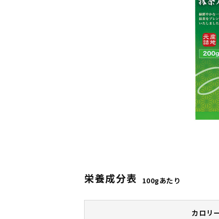
栄養成分表
100gあたり
カロリ