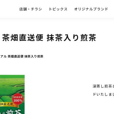
店舗・チラシ
トピックス
オリジナルブランド
 茶畑直送便 抹茶入り煎茶
アル 茶畑直送便 抹茶入り煎茶
深蒸し煎茶
ドいたしまし