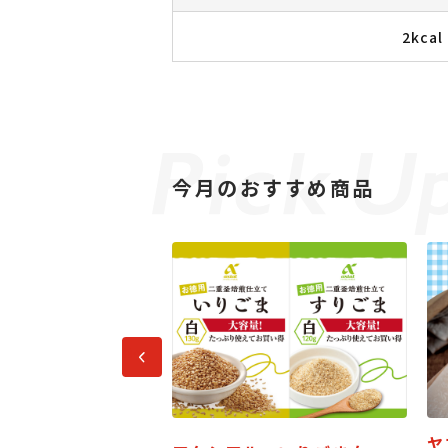
2kcal
今月のおすすめ商品
前へ
ヤマザキ サンドパン ミル