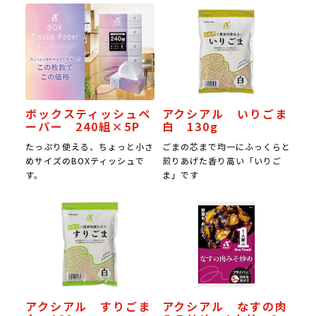
ボックスティッシュペ
アクシアル いりごま
ーパー 240組×5P
白 130g
たっぷり使える、ちょっと小さ
ごまの芯まで均一にふっくらと
めサイズのBOXティッシュで
煎りあげた香り高い「いりご
す。
ま」です
アクシアル すりごま
アクシアル なすの肉