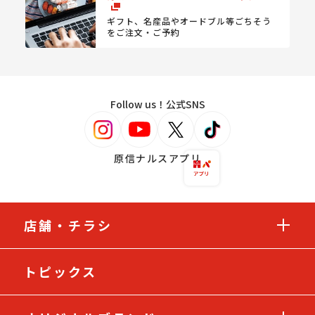
ギフト、名産品やオードブル等
ごちそう
をご注文・ご予約
Follow us！公式SNS
原信ナルスアプリ
店舗・チラシ
トピックス