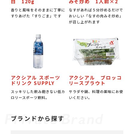
白 120g
みそ炒め 1人前×2
香りと風味をそのままに丁寧に
なすがあれば５分炒めるだけで
すりあげた「すりごま」です
おいしい「なすの肉みそ炒め」
が召し上がれます
アクシアル スポーツ
アクシアル ブロッコ
ドリンク SUPPLY
リースプラウト
スッキリした飲み飽きない低カ
サラダや鍋、料理の薬味にお使
ロリースポーツ飲料。
いください。
ブランドから探す