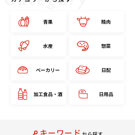
青果
精肉
水産
惣菜
ベーカリー
日配
加工食品・酒
日用品
キーワード
から探す