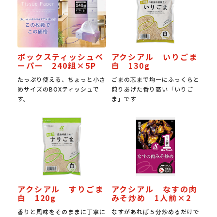
ボックスティッシュペ
アクシアル いりごま
ーパー 240組×5P
白 130g
たっぷり使える、ちょっと小さ
ごまの芯まで均一にふっくらと
めサイズのBOXティッシュで
煎りあげた香り高い「いりご
す。
ま」です
アクシアル すりごま
アクシアル なすの肉
白 120g
みそ炒め 1人前×2
香りと風味をそのままに丁寧に
なすがあれば５分炒めるだけで