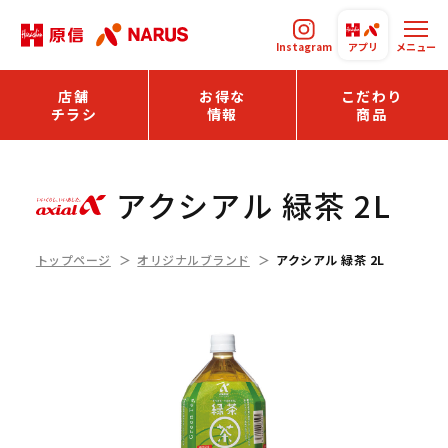
Instagram
アプリ
メニュー
店舗
お得な
こだわり
チラシ
情報
商品
アクシアル 緑茶 2L
トップページ
オリジナルブランド
アクシアル 緑茶 2L