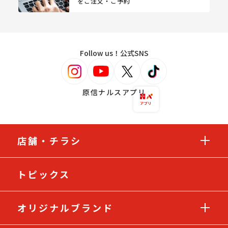
をご注文・ご予約
Follow us！公式SNS
原信ナルスアプリ
店舗・チラシ
トピックス
オリジナルブランド