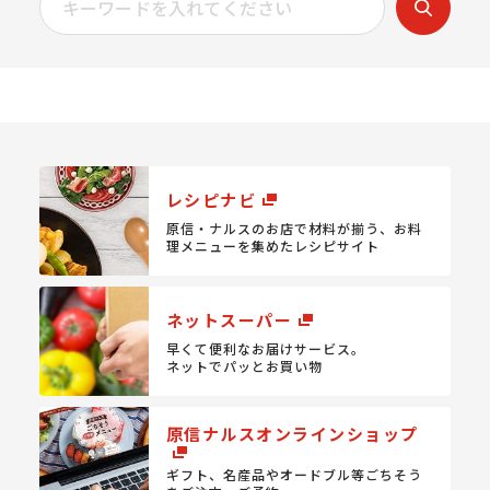
レシピナビ
原信・ナルスのお店で材料が揃う、
お料
理メニューを集めたレシピサイト
ネットスーパー
早くて便利なお届けサービス。
ネットでパッとお買い物
原信ナルスオンラインショップ
ギフト、名産品やオードブル等
ごちそう