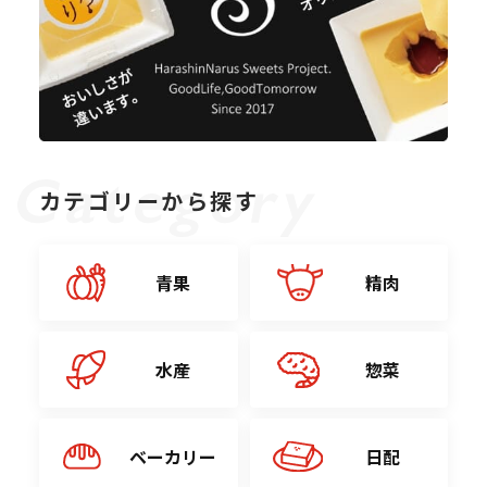
カテゴリーから探す
青果
精肉
水産
惣菜
ベーカリー
日配