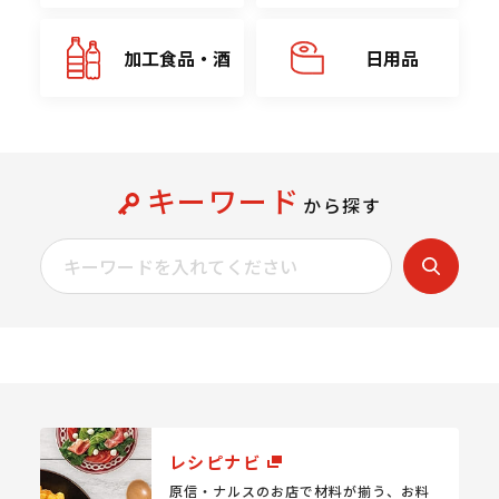
加工食品・酒
日用品
キーワード
から探す
レシピナビ
原信・ナルスのお店で材料が揃う、
お料