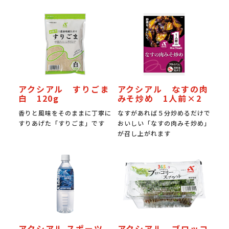
アクシアル すりごま
アクシアル なすの肉
白 120g
みそ炒め 1人前×2
香りと風味をそのままに丁寧に
なすがあれば５分炒めるだけで
すりあげた「すりごま」です
おいしい「なすの肉みそ炒め」
が召し上がれます
アクシアル スポーツ
アクシアル ブロッコ