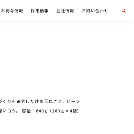
お得な情報
採用情報
会社情報
お問い合わせ
づくりを追究した炒め玉ねぎと、ビーフ
いコク。 容量：640g（160ｇ×4袋）