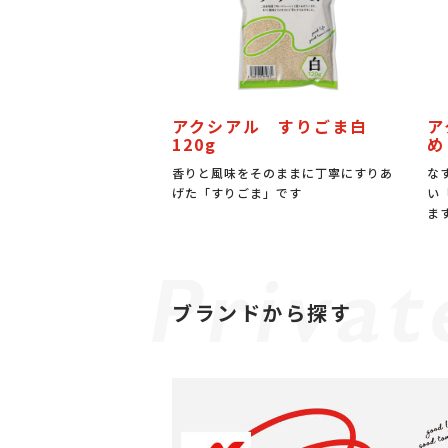
アクシアル すりごま白
ア
120g
め
香りと風味をそのままに丁寧にすりあ
な
げた「すりごま」です
い
ま
ブランドから探す