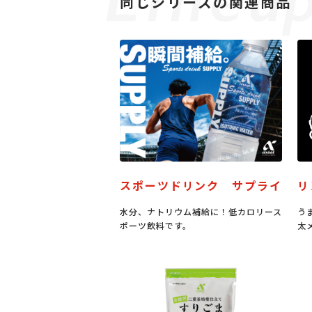
同じシリーズの関連商品
スポーツドリンク サプライ
リ
水分、ナトリウム補給に！低カロリース
う
ポーツ飲料です。
太