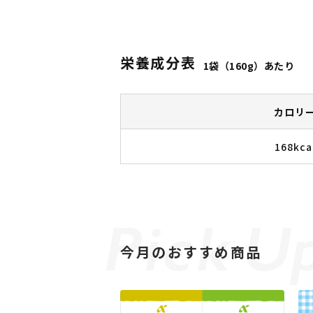
栄養成分表
1袋（160g）あたり
カロリ
168kca
今月のおすすめ商品