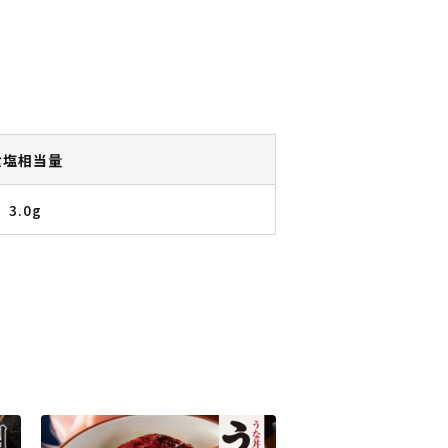
食塩相当量
3.0g