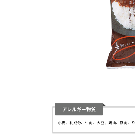
アレルギー物質
小麦、乳成分、牛肉、大豆、鶏肉、豚肉、