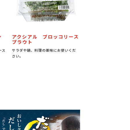
ン
アクシアル ブロッコリース
プラウト
ース
サラダや鍋、料理の薬味にお使いくだ
さい。