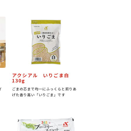
アクシアル いりごま白
130g
イ
ごまの芯まで均一にふっくらと煎りあ
げた香り高い「いりごま」です