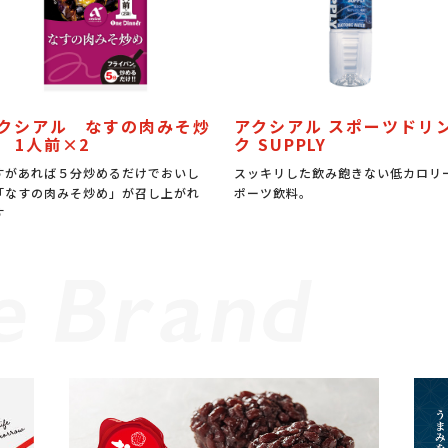
クシアル なすの肉みそ炒
アクシアル スポーツドリ
 1人前×2
ク SUPPLY
すがあれば５分炒めるだけでおいし
スッキリした飲み飽きない低カロリ
「なすの肉みそ炒め」が召し上がれ
ポーツ飲料。
す