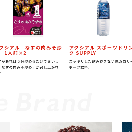
クシアル なすの肉みそ炒
アクシアル スポーツドリ
 1人前×2
ク SUPPLY
すがあれば５分炒めるだけでおいし
スッキリした飲み飽きない低カロリ
「なすの肉みそ炒め」が召し上がれ
ポーツ飲料。
す