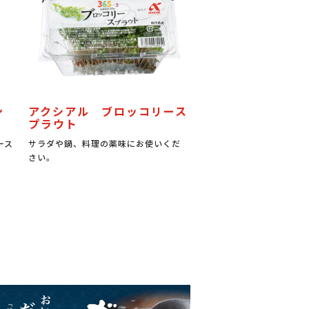
ン
アクシアル ブロッコリース
プラウト
ース
サラダや鍋、料理の薬味にお使いくだ
さい。