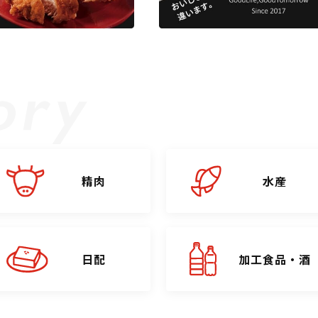
精肉
水産
日配
加工食品・酒