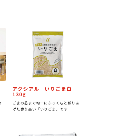
アクシアル いりごま白
130g
イ
ごまの芯まで均一にふっくらと煎りあ
げた香り高い「いりごま」です