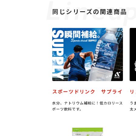
同じシリーズの関連商品
スポーツドリンク サプライ
リ
水分、ナトリウム補給に！低カロリース
う
ポーツ飲料です。
太