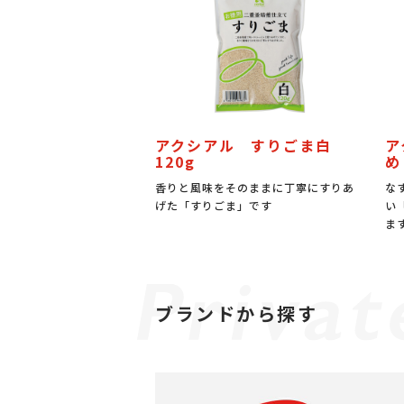
アクシアル すりごま白
ア
120g
め
香りと風味をそのままに丁寧にすりあ
な
げた「すりごま」です
い
ま
ブランドから探す