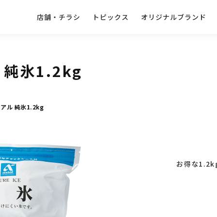
店舗・チラシ
トピックス
オリジナルブランド
純氷1.2kg
アル 純氷1.2kg
お得な1.2