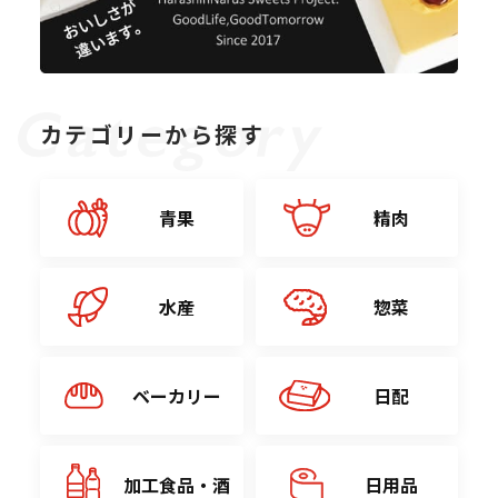
カテゴリーから探す
青果
精肉
水産
惣菜
ベーカリー
日配
加工食品・酒
日用品