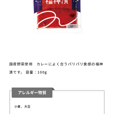
国産野菜使用 カレーによく合うパリパリ食感の福神
漬です。 容量：100g
アレルギー物質
小麦、大豆