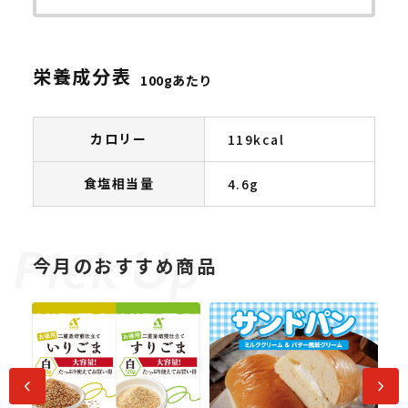
栄養成分表
100gあたり
カロリー
119kcal
食塩相当量
4.6g
今月のおすすめ商品
前へ
次へ