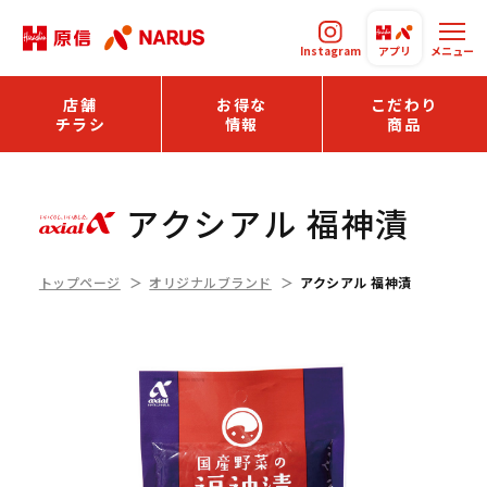
Instagram
アプリ
メニュー
店舗
お得な
こだわり
チラシ
情報
商品
アクシアル 福神漬
トップページ
オリジナルブランド
アクシアル 福神漬