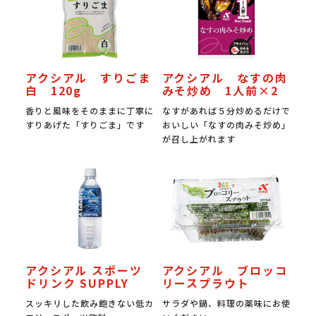
アクシアル すりごま
アクシアル なすの肉
白 120g
みそ炒め 1人前×2
香りと風味をそのままに丁寧に
なすがあれば５分炒めるだけで
すりあげた「すりごま」です
おいしい「なすの肉みそ炒め」
が召し上がれます
アクシアル スポーツ
アクシアル ブロッコ
ドリンク SUPPLY
リースプラウト
スッキリした飲み飽きない低カ
サラダや鍋、料理の薬味にお使