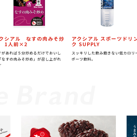
クシアル なすの肉みそ炒
アクシアル スポーツドリ
 1人前×2
ク SUPPLY
すがあれば５分炒めるだけでおいし
スッキリした飲み飽きない低カロリ
「なすの肉みそ炒め」が召し上がれ
ポーツ飲料。
す