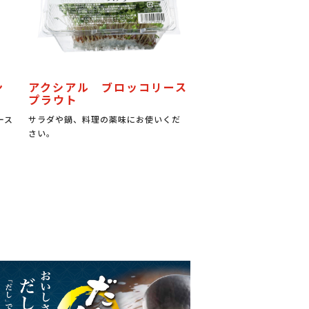
ン
アクシアル ブロッコリース
プラウト
ース
サラダや鍋、料理の薬味にお使いくだ
さい。