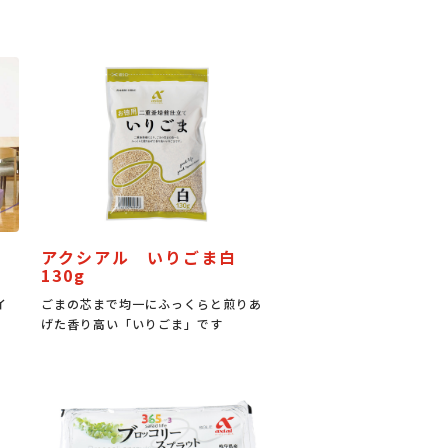
アクシアル いりごま白
130g
イ
ごまの芯まで均一にふっくらと煎りあ
げた香り高い「いりごま」です