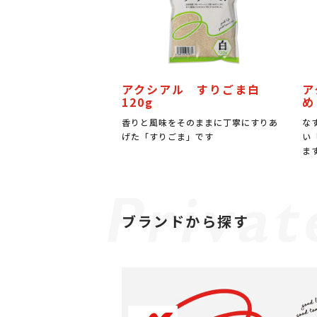
アクシアル すりごま白
ア
120g
め
香りと風味をそのままに丁寧にすりあ
な
げた「すりごま」です
い
ま
ブランドから探す