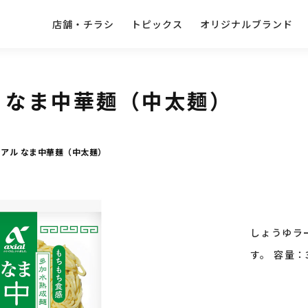
店舗・チラシ
トピックス
オリジナルブランド
 なま中華麺（中太麺）
シアル なま中華麺（中太麺）
しょうゆラ
す。 容量：3