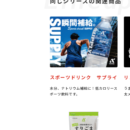
同じシリーズの関連商品
スポーツドリンク サプライ
リ
水分、ナトリウム補給に！低カロリース
う
ポーツ飲料です。
太