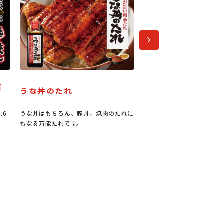
次へ
パーティーメニュー
正三尺玉パイ
れに
今なら100円お買い物券進呈キャンペー
長岡まつりの花火大会を
ン中！
っても大きなパイ。