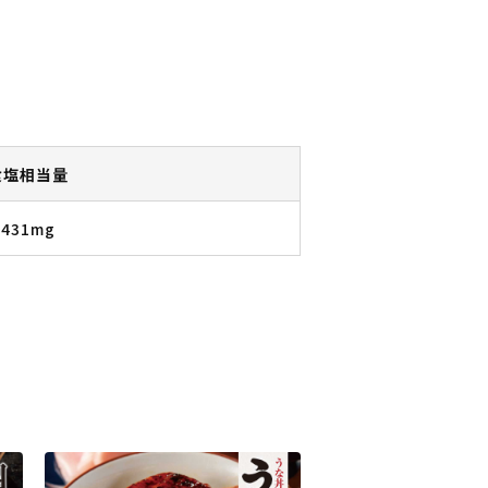
食塩相当量
431mg