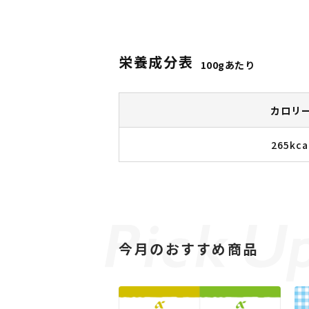
栄養成分表
100gあたり
カロリ
265kca
今月のおすすめ商品