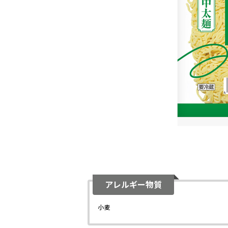
アレルギー物質
小麦