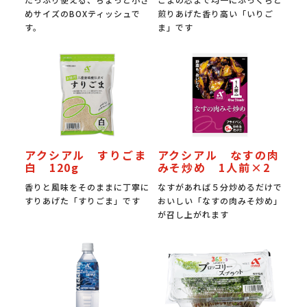
めサイズのBOXティッシュで
煎りあげた香り高い「いりご
す。
ま」です
アクシアル すりごま
アクシアル なすの肉
白 120g
みそ炒め 1人前×2
香りと風味をそのままに丁寧に
なすがあれば５分炒めるだけで
すりあげた「すりごま」です
おいしい「なすの肉みそ炒め」
が召し上がれます