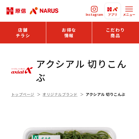
Instagram
アプリ
メニュー
店舗
お得な
こだわり
チラシ
情報
商品
アクシアル 切りこん
ぶ
トップページ
オリジナルブランド
アクシアル 切りこんぶ