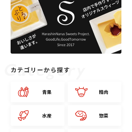
カテゴリーから探す
青果
精肉
水産
惣菜