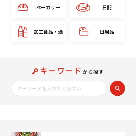
ベーカリー
日配
加工食品・酒
日用品
キーワード
から探す