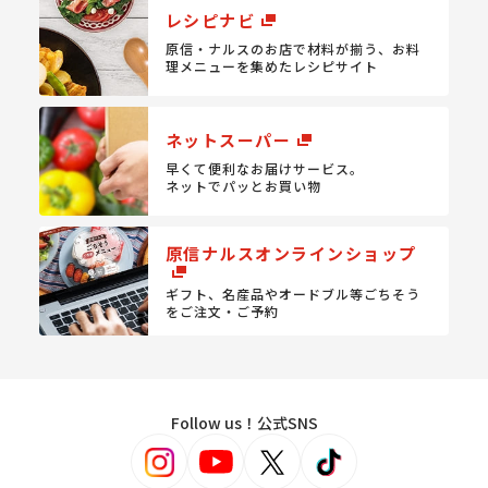
レシピナビ
原信・ナルスのお店で材料が揃う、
お料
理メニューを集めたレシピサイト
ネットスーパー
早くて便利なお届けサービス。
ネットでパッとお買い物
原信ナルスオンラインショップ
ギフト、名産品やオードブル等
ごちそう
をご注文・ご予約
Follow us！公式SNS