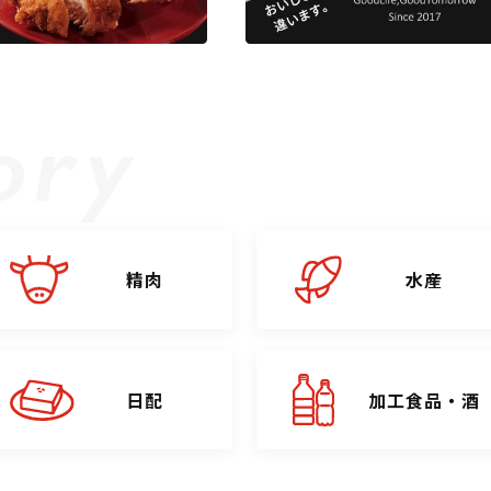
精肉
水産
日配
加工食品・酒