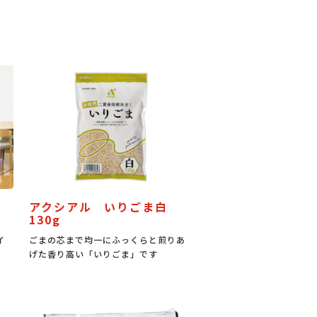
アクシアル いりごま白
130g
イ
ごまの芯まで均一にふっくらと煎りあ
げた香り高い「いりごま」です