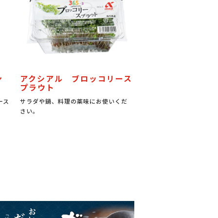
ン
アクシアル ブロッコリース
プラウト
ース
サラダや鍋、料理の薬味にお使いくだ
さい。