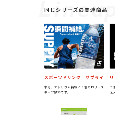
同じシリーズの関連商品
スポーツドリンク サプライ
リ
水分、ナトリウム補給に！低カロリース
う
ポーツ飲料です。
太