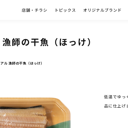
店舗・チラシ
トピックス
オリジナルブランド
 漁師の干魚（ほっけ）
シアル 漁師の干魚（ほっけ）
低温でゆっ
品に仕上げ