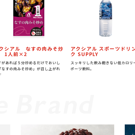
クシアル なすの肉みそ炒
アクシアル スポーツドリ
 1人前×2
ク SUPPLY
すがあれば５分炒めるだけでおいし
スッキリした飲み飽きない低カロリ
「なすの肉みそ炒め」が召し上がれ
ポーツ飲料。
す