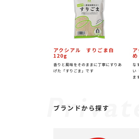
アクシアル すりごま白
ア
120g
め
香りと風味をそのままに丁寧にすりあ
な
げた「すりごま」です
い
ま
ブランドから探す