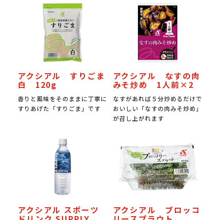
アクシアル すりごま
アクシアル なすの肉
白 120g
みそ炒め 1人前×2
香りと風味をそのままに丁寧に
なすがあれば５分炒めるだけで
すりあげた「すりごま」です
おいしい「なすの肉みそ炒め」
が召し上がれます
アクシアル スポーツ
アクシアル ブロッコ
ドリンク SUPPLY
リースプラウト