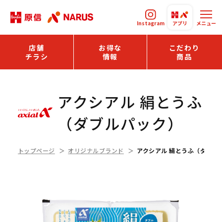
Instagram
アプリ
メニュー
店舗
お得な
こだわり
チラシ
情報
商品
アクシアル 絹とうふ
（ダブルパック）
トップページ
オリジナルブランド
アクシアル 絹とうふ（ダブル