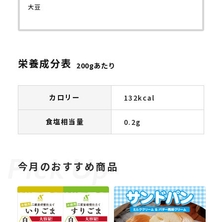
大豆
栄養成分表
200gあたり
カロリー
132kcal
食塩相当量
0.2g
今月のおすすめ商品