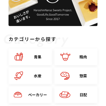
カテゴリーから探す
青果
精肉
水産
惣菜
ベーカリー
日配