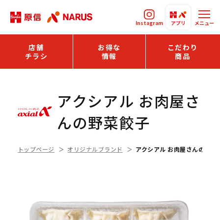
Instagram
アプリ
メニュー
店舗
お得な
こだわり
チラシ
情報
商品
アクシアル お肉屋さ
んの野菜餃子
トップページ
オリジナルブランド
アクシアル お肉屋さんの野菜