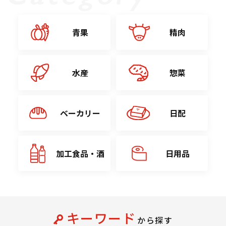
青果
精肉
水産
惣菜
ベーカリー
日配
加工食品・酒
日用品
キーワード
から探す