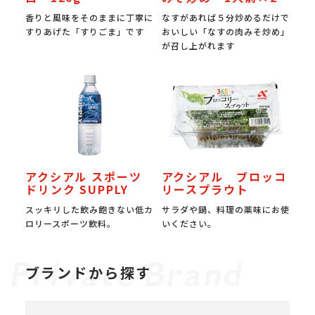
香りと風味をそのままに丁寧に
なすがあれば５分炒めるだけで
すりあげた「すりごま」です
おいしい「なすの肉みそ炒め」
が召し上がれます
アクシアル スポーツ
アクシアル ブロッコ
ドリンク SUPPLY
リースプラウト
スッキリした飲み飽きない低カ
サラダや鍋、料理の薬味にお使
ロリースポーツ飲料。
いください。
ブランドから探す