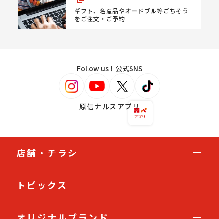
ギフト、名産品やオードブル等
ごちそう
をご注文・ご予約
Follow us！公式SNS
原信ナルスアプリ
店舗・チラシ
トピックス
オリジナルブランド