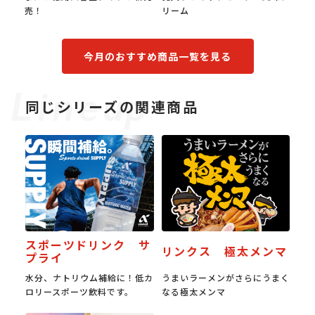
リーム
食感。
今月のおすすめ商品一覧を見る
同じシリーズの関連商品
スポーツドリンク サ
リンクス 極太メンマ
プライ
水分、ナトリウム補給に！低カ
うまいラーメンがさらにうまく
ロリースポーツ飲料です。
なる極太メンマ