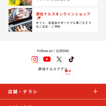
原信ナルスオンラインショップ
ギフト、名産品やオードブル等
ごちそう
をご注文・ご予約
Follow us！公式SNS
原信ナルスアプリ
店舗・チラシ