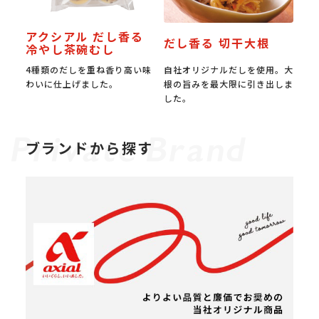
アクシアル だし香る
だし香る 切干大根
冷やし茶碗むし
4種類のだしを重ね香り高い味
自社オリジナルだしを使用。大
わいに仕上げました。
根の旨みを最大限に引き出しま
した。
ブランドから探す