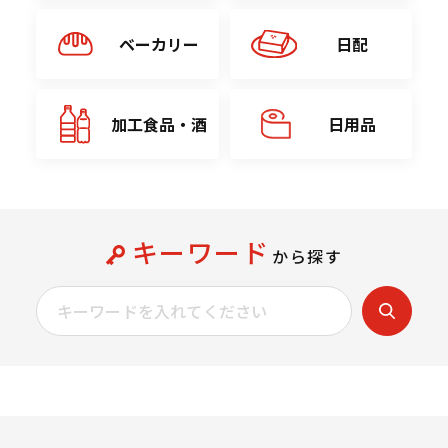
ベーカリー
日配
加工食品・酒
日用品
キーワード
から探す