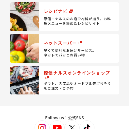
レシピナビ
原信・ナルスのお店で材料が揃う、
お料
理メニューを集めたレシピサイト
ネットスーパー
早くて便利なお届けサービス。
ネットでパッとお買い物
原信ナルスオンラインショップ
ギフト、名産品やオードブル等
ごちそう
をご注文・ご予約
Follow us！公式SNS