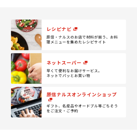
レシピナビ
原信・ナルスのお店で材料が揃う、
お料
理メニューを集めたレシピサイト
ネットスーパー
早くて便利なお届けサービス。
ネットでパッとお買い物
原信ナルスオンラインショップ
ギフト、名産品やオードブル等
ごちそう
をご注文・ご予約