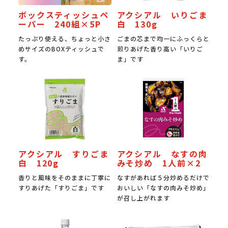
ボックスティッシュペ
アクシアル いりごま
ーパー 240組×5P
白 130g
たっぷり使える、ちょっと小さ
ごまの芯まで均一にふっくらと
めサイズのBOXティッシュで
煎りあげた香り高い「いりご
す。
ま」です
アクシアル すりごま
アクシアル なすの肉
白 120g
みそ炒め 1人前×2
香りと風味をそのままに丁寧に
なすがあれば５分炒めるだけで
すりあげた「すりごま」です
おいしい「なすの肉みそ炒め」
が召し上がれます