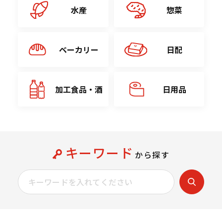
水産
惣菜
ベーカリー
日配
加工食品・酒
日用品
キーワード
から探す