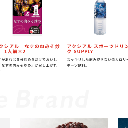
クシアル なすの肉みそ炒
アクシアル スポーツドリ
 1人前×2
ク SUPPLY
すがあれば５分炒めるだけでおいし
スッキリした飲み飽きない低カロリ
「なすの肉みそ炒め」が召し上がれ
ポーツ飲料。
す