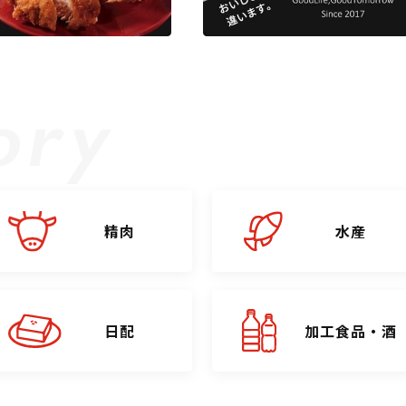
精肉
水産
日配
加工食品・酒