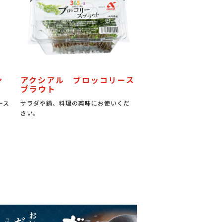
ン
アクシアル ブロッコリース
プラウト
ース
サラダや鍋、料理の薬味にお使いくだ
さい。