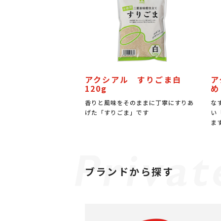
アクシアル すりごま白
ア
120g
め
香りと風味をそのままに丁寧にすりあ
な
げた「すりごま」です
い
ま
ブランドから探す