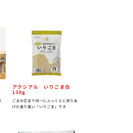
アクシアル いりごま白
130g
イ
ごまの芯まで均一にふっくらと煎りあ
げた香り高い「いりごま」です