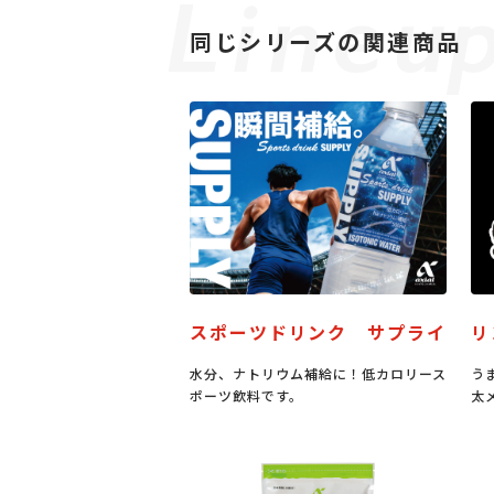
同じシリーズの関連商品
スポーツドリンク サプライ
リ
水分、ナトリウム補給に！低カロリース
う
ポーツ飲料です。
太