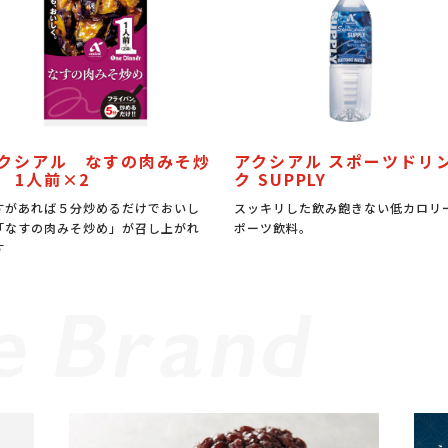
クシアル なすの肉みそ炒
アクシアル スポーツドリ
 1人前×2
ク SUPPLY
すがあれば５分炒めるだけでおいし
スッキリした飲み飽きない低カロリ
「なすの肉みそ炒め」が召し上がれ
ポーツ飲料。
す