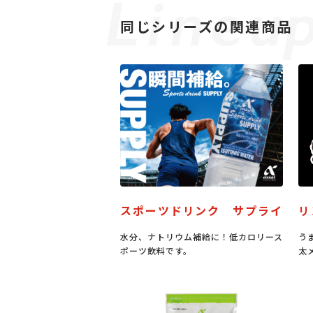
同じシリーズの関連商品
スポーツドリンク サプライ
リ
水分、ナトリウム補給に！低カロリース
う
ポーツ飲料です。
太