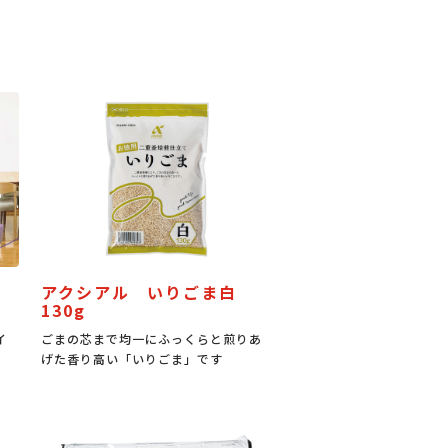
アクシアル いりごま白
130g
イ
ごまの芯まで均一にふっくらと煎りあ
げた香り高い「いりごま」です