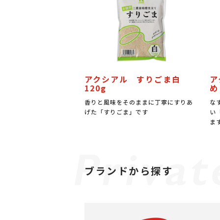
アクシアル すりごま白
ア
120g
め
香りと風味をそのままに丁寧にすりあ
な
げた「すりごま」です
い
ま
ブランドから探す