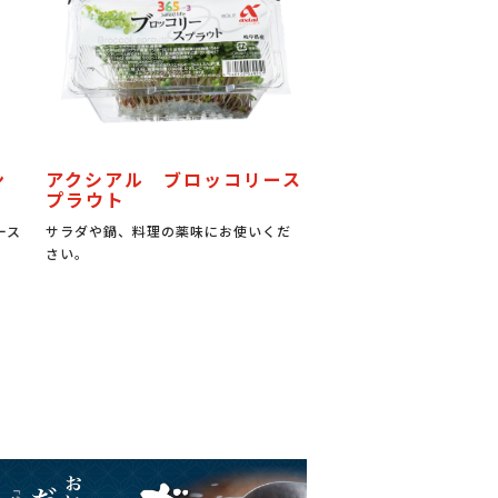
ン
アクシアル ブロッコリース
プラウト
ース
サラダや鍋、料理の薬味にお使いくだ
さい。