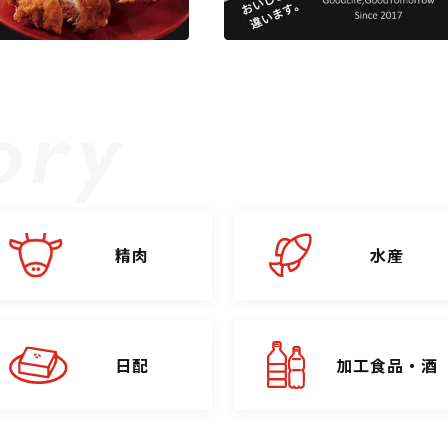
精肉
水産
日配
加工食品・酒