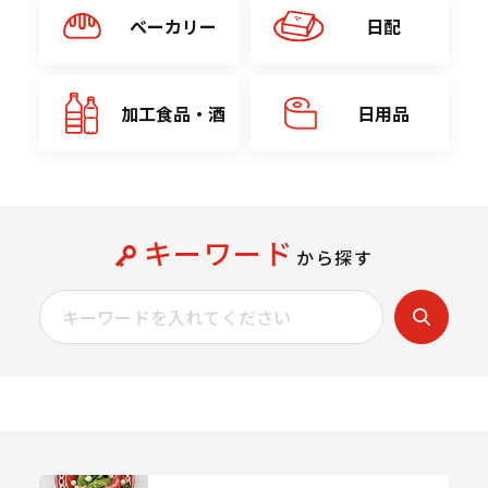
ベーカリー
日配
加工食品・酒
日用品
キーワード
から探す