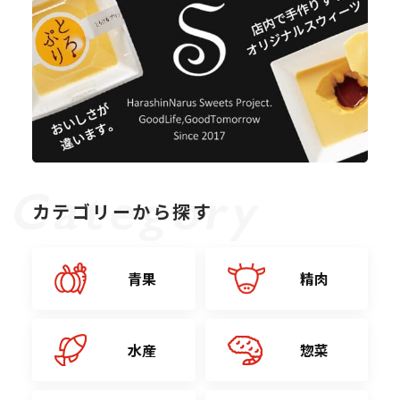
カテゴリーから探す
青果
精肉
水産
惣菜