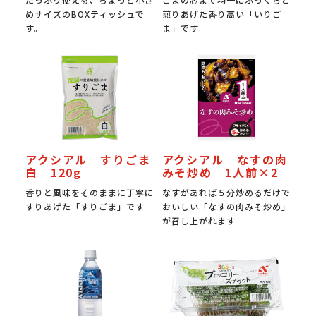
めサイズのBOXティッシュで
煎りあげた香り高い「いりご
す。
ま」です
アクシアル すりごま
アクシアル なすの肉
白 120g
みそ炒め 1人前×2
香りと風味をそのままに丁寧に
なすがあれば５分炒めるだけで
すりあげた「すりごま」です
おいしい「なすの肉みそ炒め」
が召し上がれます