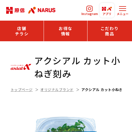
Instagram
アプリ
メニュー
店舗
お得な
こだわり
チラシ
情報
商品
アクシアル カット小
ねぎ刻み
トップページ
オリジナルブランド
アクシアル カット小ねぎ刻み