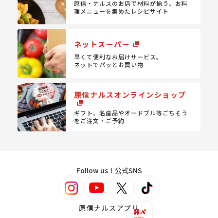
原信・ナルスのお店で材料が揃う、
お料
理メニューを集めたレシピサイト
ネットスーパー
早くて便利なお届けサービス。
ネットでパッとお買い物
原信ナルスオンラインショップ
ギフト、名産品やオードブル等
ごちそう
をご注文・ご予約
Follow us！公式SNS
原信ナルスアプリ