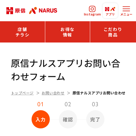
Instagram
アプリ
メニュー
店舗
お得な
こだわり
チラシ
情報
商品
原信ナルスアプリお問い合
わせフォーム
トップページ
お問い合わせ
原信ナルスアプリお問い合わせフォ
01
02
03
入力
確認
完了