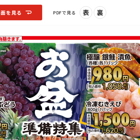
表
裏
裏面を見る
PDFで見る