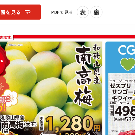
表
裏
裏面を見る
PDFで見る