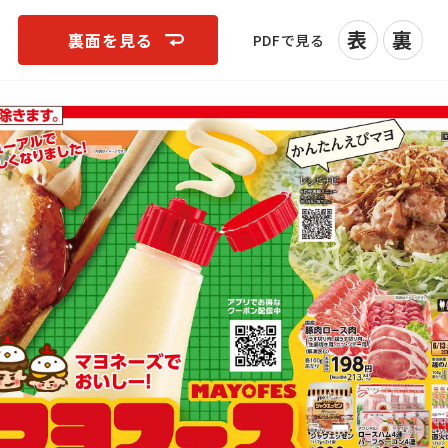
表
裏
裏面を見る
PDFで見る