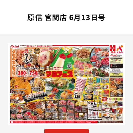
原信 宮関店 6月13日号