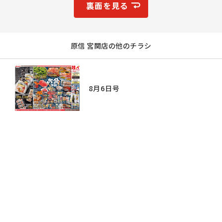
裏面を見る
原信 宮関店の他のチラシ
8月6日号