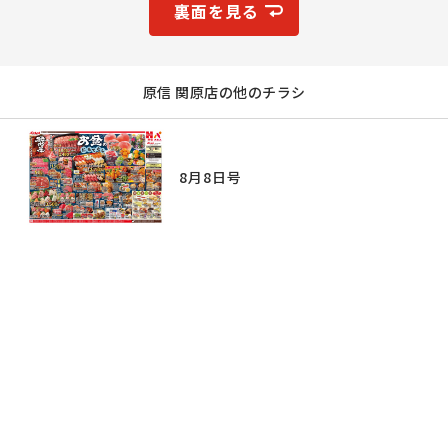
裏面を見る
原信 関原店の他のチラシ
8月8日号