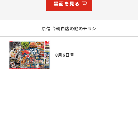
裏面を見る
原信 今朝白店の他のチラシ
8月6日号