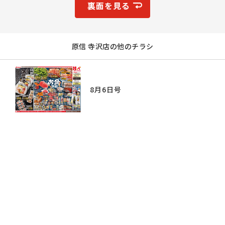
裏面を見る
原信 寺沢店の他のチラシ
8月6日号