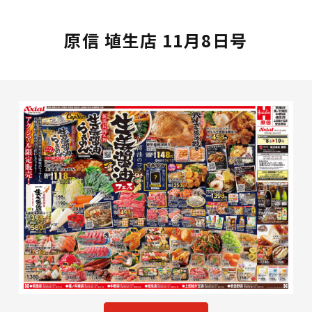
原信 埴生店 11月8日号