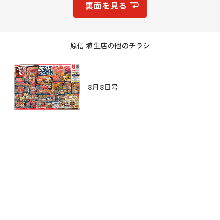
裏面を見る
原信 埴生店の他のチラシ
8月8日号