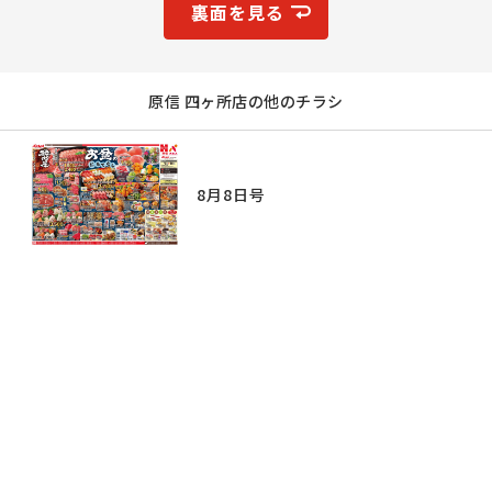
裏面を見る
原信 四ヶ所店の他のチラシ
8月8日号