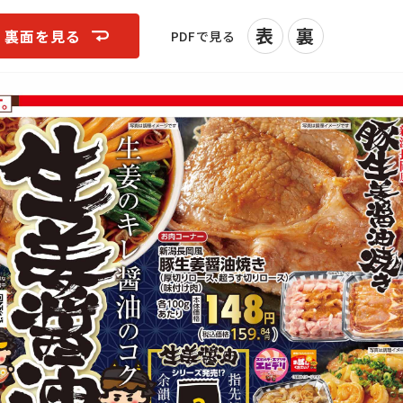
表
裏
裏面を見る
PDFで見る