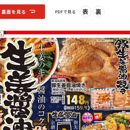
表
裏
裏面を見る
PDFで見る